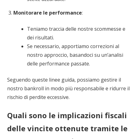
Monitorare le performance
:
Teniamo traccia delle nostre scommesse e
dei risultati.
Se necessario, apportiamo correzioni al
nostro approccio, basandoci su un’analisi
delle performance passate.
Seguendo queste linee guida, possiamo gestire il
nostro bankroll in modo più responsabile e ridurre il
rischio di perdite eccessive.
Quali sono le implicazioni fiscali
delle vincite ottenute tramite le