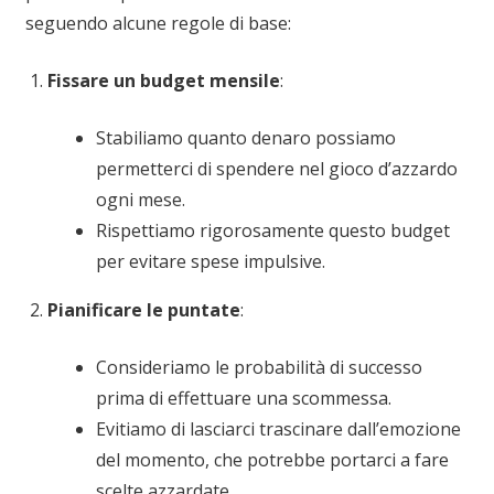
seguendo alcune regole di base:
Fissare un budget mensile
:
Stabiliamo quanto denaro possiamo
permetterci di spendere nel gioco d’azzardo
ogni mese.
Rispettiamo rigorosamente questo budget
per evitare spese impulsive.
Pianificare le puntate
:
Consideriamo le probabilità di successo
prima di effettuare una scommessa.
Evitiamo di lasciarci trascinare dall’emozione
del momento, che potrebbe portarci a fare
scelte azzardate.