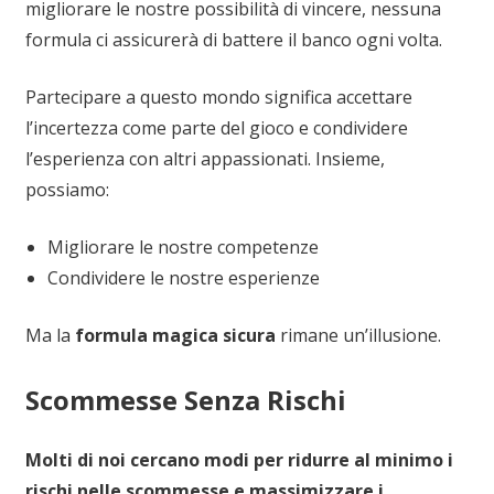
migliorare le nostre possibilità di vincere, nessuna
formula ci assicurerà di battere il banco ogni volta.
Partecipare a questo mondo significa accettare
l’incertezza come parte del gioco e condividere
l’esperienza con altri appassionati. Insieme,
possiamo:
Migliorare le nostre competenze
Condividere le nostre esperienze
Ma la
formula magica sicura
rimane un’illusione.
Scommesse Senza Rischi
Molti di noi cercano modi per ridurre al minimo i
rischi nelle scommesse e massimizzare i