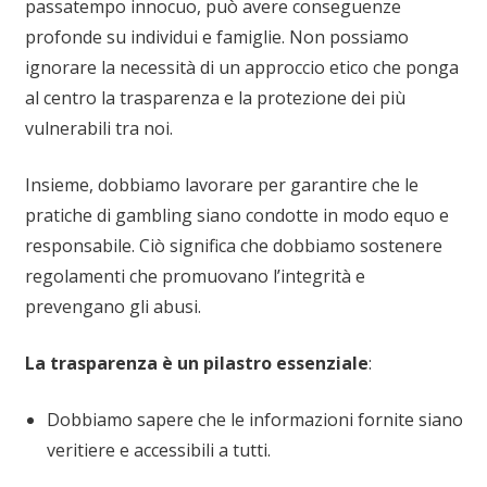
passatempo innocuo, può avere conseguenze
profonde su individui e famiglie. Non possiamo
ignorare la necessità di un approccio etico che ponga
al centro la trasparenza e la protezione dei più
vulnerabili tra noi.
Insieme, dobbiamo lavorare per garantire che le
pratiche di gambling siano condotte in modo equo e
responsabile. Ciò significa che dobbiamo sostenere
regolamenti che promuovano l’integrità e
prevengano gli abusi.
La trasparenza è un pilastro essenziale
:
Dobbiamo sapere che le informazioni fornite siano
veritiere e accessibili a tutti.