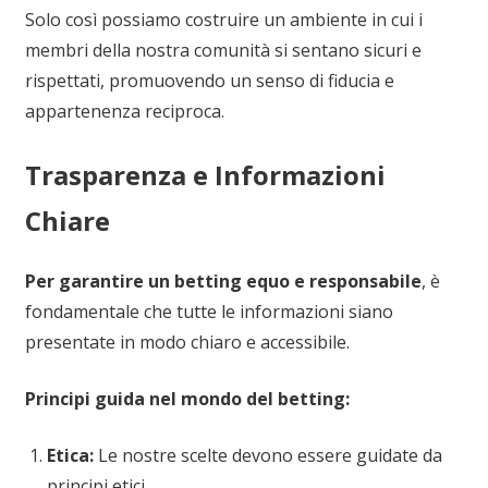
Solo così possiamo costruire un ambiente in cui i
membri della nostra comunità si sentano sicuri e
rispettati, promuovendo un senso di fiducia e
appartenenza reciproca.
Trasparenza e Informazioni
Chiare
Per garantire un betting equo e responsabile
, è
fondamentale che tutte le informazioni siano
presentate in modo chiaro e accessibile.
Principi guida nel mondo del betting:
Etica:
Le nostre scelte devono essere guidate da
principi etici.