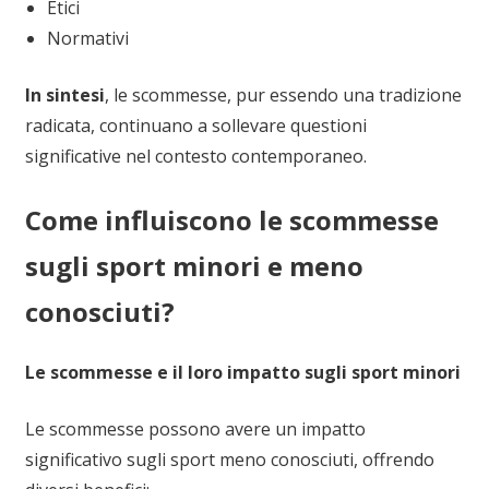
Etici
Normativi
In sintesi
, le scommesse, pur essendo una tradizione
radicata, continuano a sollevare questioni
significative nel contesto contemporaneo.
Come influiscono le scommesse
sugli sport minori e meno
conosciuti?
Le scommesse e il loro impatto sugli sport minori
Le scommesse possono avere un impatto
significativo sugli sport meno conosciuti, offrendo