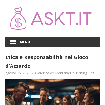
Skip
to
content
MENU
Etica e Responsabilità nel Gioco
d’Azzardo
agosto 25, 2025
Gianriccardo Montanari
Betting Tips