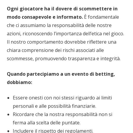
Ogni giocatore ha il dovere di scommettere in
modo consapevole e informato.
È fondamentale
che ci assumiamo la responsabilità delle nostre
azioni, riconoscendo l’importanza dell’etica nel gioco.
Il nostro comportamento dovrebbe riflettere una
chiara comprensione dei rischi associati alle
scommesse, promuovendo trasparenza e integrità.
Quando partecipiamo a un evento di betting,
dobbiamo:
Essere onesti con noi stessi riguardo ai limiti
personali e alle possibilità finanziarie.
Ricordare che la nostra responsabilità non si
ferma alla scelta delle puntate.
Includere il rispetto dei regolamenti.