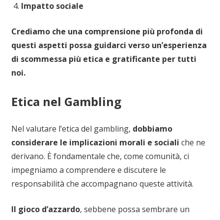
Impatto sociale
Crediamo che una comprensione più profonda di
questi aspetti possa guidarci verso un’esperienza
di scommessa più etica e gratificante per tutti
noi.
Etica nel Gambling
Nel valutare l’etica del gambling,
dobbiamo
considerare le implicazioni morali e sociali
che ne
derivano. È fondamentale che, come comunità, ci
impegniamo a comprendere e discutere le
responsabilità che accompagnano queste attività.
Il gioco d’azzardo
, sebbene possa sembrare un