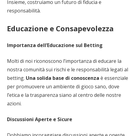
Insieme, costruiamo un futuro di fiducia e
responsabilità.
Educazione e Consapevolezza
Importanza dell’Educazione sul Betting
Molti di noi riconoscono l’importanza di educare la
nostra comunità sui rischi e le responsabilità legati al
betting.
Una solida base di conoscenza
è essenziale
per promuovere un ambiente di gioco sano, dove
l’etica e la trasparenza siano al centro delle nostre
azioni.
Discussioni Aperte e Sicure
Dobbiamo incoraggiare discussioni aperte e oneste,