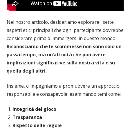
Nel nostro articolo, desideriamo esplorare i sette
aspetti etici principali che ogni partecipante dovrebbe
considerare prima di immergersi in questo mondo.
Riconosciamo che le scommesse non sono solo un
passatempo, ma un’attività che può avere
implicazioni significative sulla nostra vita e su
quella degli altri.
Insieme, ci impegniamo a promuovere un approccio
responsabile e consapevole, esaminando temi come:
Integrità del gioco
Trasparenza
Rispetto delle regole