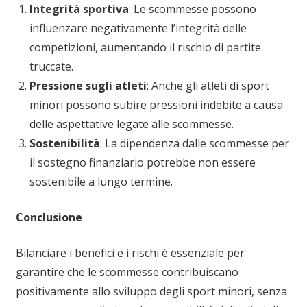
Integrità sportiva
: Le scommesse possono
influenzare negativamente l’integrità delle
competizioni, aumentando il rischio di partite
truccate.
Pressione sugli atleti
: Anche gli atleti di sport
minori possono subire pressioni indebite a causa
delle aspettative legate alle scommesse.
Sostenibilità
: La dipendenza dalle scommesse per
il sostegno finanziario potrebbe non essere
sostenibile a lungo termine.
Conclusione
Bilanciare i benefici e i rischi è essenziale per
garantire che le scommesse contribuiscano
positivamente allo sviluppo degli sport minori, senza