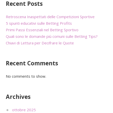
Recent Posts
Retroscena Inaspettati delle Competizioni Sportive
5 spunti educativi sulle Betting Profits
Primi Passi Essenziali nel Betting Sportivo
Quali sono le domande più comuni sulle Betting Tips?
Chiavi di Lettura per Decifrare le Quote
Recent Comments
No comments to show.
Archives
ottobre 2025