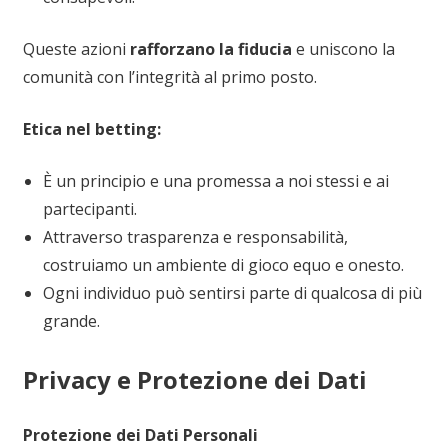
Queste azioni
rafforzano la fiducia
e uniscono la
comunità con l’integrità al primo posto.
Etica nel betting:
È un principio e una promessa a noi stessi e ai
partecipanti.
Attraverso trasparenza e responsabilità,
costruiamo un ambiente di gioco equo e onesto.
Ogni individuo può sentirsi parte di qualcosa di più
grande.
Privacy e Protezione dei Dati
Protezione dei Dati Personali