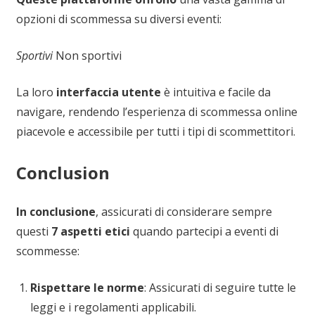
opzioni di scommessa su diversi eventi:
Sportivi
Non sportivi
La loro
interfaccia utente
è intuitiva e facile da
navigare, rendendo l’esperienza di scommessa online
piacevole e accessibile per tutti i tipi di scommettitori.
Conclusion
In conclusione
, assicurati di considerare sempre
questi
7 aspetti etici
quando partecipi a eventi di
scommesse:
Rispettare le norme
: Assicurati di seguire tutte le
leggi e i regolamenti applicabili.