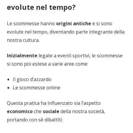
evolute nel tempo?
Le scommesse hanno
origini antiche
e si sono
evolute nel tempo, diventando parte integrante della
nostra cultura.
Inizialmente
legate a eventi sportivi, le scommesse
si sono poi estese a varie aree come:
Il gioco d’azzardo
Le scommesse online
Questa pratica ha influenzato sia l’aspetto
economico
che
sociale
della nostra società,
portando con sé dibattiti: