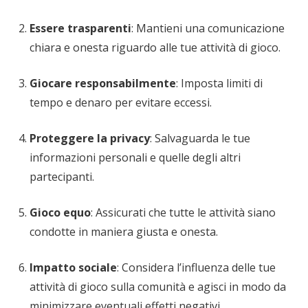
Essere trasparenti
: Mantieni una comunicazione
chiara e onesta riguardo alle tue attività di gioco.
Giocare responsabilmente
: Imposta limiti di
tempo e denaro per evitare eccessi.
Proteggere la privacy
: Salvaguarda le tue
informazioni personali e quelle degli altri
partecipanti.
Gioco equo
: Assicurati che tutte le attività siano
condotte in maniera giusta e onesta.
Impatto sociale
: Considera l’influenza delle tue
attività di gioco sulla comunità e agisci in modo da
minimizzare eventuali effetti negativi.