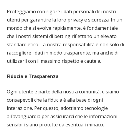
Proteggiamo con rigore i dati personali dei nostri
utenti per garantire la loro privacy e sicurezza. In un
mondo che si evolve rapidamente, è fondamentale
che i nostri sistemi di betting riflettano un elevato
standard etico. La nostra responsabilità è non solo di
raccogliere i dati in modo trasparente, ma anche di
utilizzarli con il massimo rispetto e cautela.
Fiducia e Trasparenza
Ogni utente è parte della nostra comunità, e siamo
consapevoli che la fiducia è alla base di ogni
interazione. Per questo, adottiamo tecnologie
all’avanguardia per assicurarci che le informazioni
sensibili siano protette da eventuali minacce.