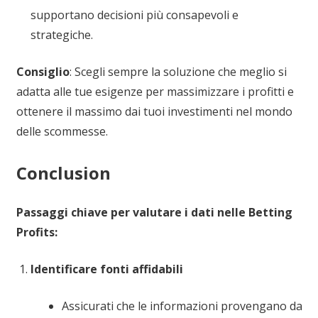
supportano decisioni più consapevoli e
strategiche.
Consiglio
: Scegli sempre la soluzione che meglio si
adatta alle tue esigenze per massimizzare i profitti e
ottenere il massimo dai tuoi investimenti nel mondo
delle scommesse.
Conclusion
Passaggi chiave per valutare i dati nelle Betting
Profits:
Identificare fonti affidabili
Assicurati che le informazioni provengano da