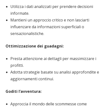
Utilizza i dati analizzati per prendere decisioni
informate.
Mantieni un approccio critico e non lasciarti
influenzare da informazioni superficiali o
sensazionalistiche.
Ottimizzazione dei guadagni:
Presta attenzione ai dettagli per massimizzare i
profitti.
Adotta strategie basate su analisi approfondite e
aggiornamenti continui.
Goditi l’avventura:
Approccia il mondo delle scommesse come