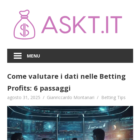
Skip
to
content
MENU
Come valutare i dati nelle Betting
Profits: 6 passaggi
agosto 31, 2025
Gianriccardo Montanari
Betting Tips