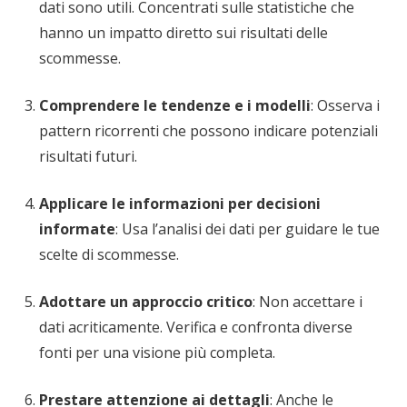
dati sono utili. Concentrati sulle statistiche che
hanno un impatto diretto sui risultati delle
scommesse.
Comprendere le tendenze e i modelli
: Osserva i
pattern ricorrenti che possono indicare potenziali
risultati futuri.
Applicare le informazioni per decisioni
informate
: Usa l’analisi dei dati per guidare le tue
scelte di scommesse.
Adottare un approccio critico
: Non accettare i
dati acriticamente. Verifica e confronta diverse
fonti per una visione più completa.
Prestare attenzione ai dettagli
: Anche le