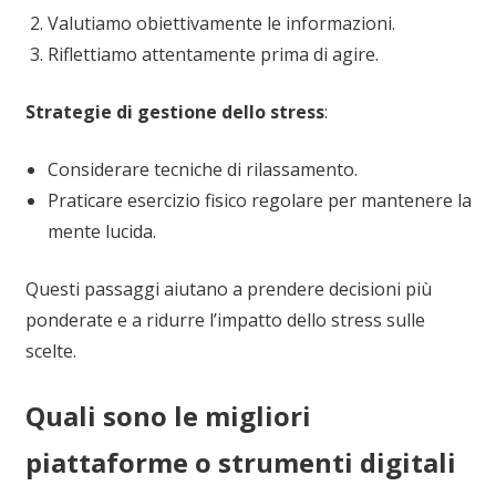
Valutiamo obiettivamente le informazioni.
Riflettiamo attentamente prima di agire.
Strategie di gestione dello stress
:
Considerare tecniche di rilassamento.
Praticare esercizio fisico regolare per mantenere la
mente lucida.
Questi passaggi aiutano a prendere decisioni più
ponderate e a ridurre l’impatto dello stress sulle
scelte.
Quali sono le migliori
piattaforme o strumenti digitali