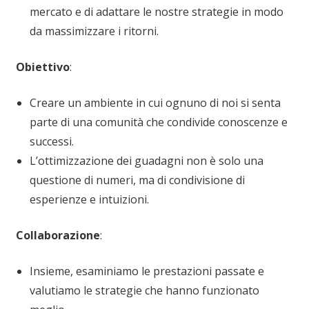
mercato e di adattare le nostre strategie in modo
da massimizzare i ritorni.
Obiettivo
:
Creare un ambiente in cui ognuno di noi si senta
parte di una comunità che condivide conoscenze e
successi.
L’ottimizzazione dei guadagni non è solo una
questione di numeri, ma di condivisione di
esperienze e intuizioni.
Collaborazione
:
Insieme, esaminiamo le prestazioni passate e
valutiamo le strategie che hanno funzionato